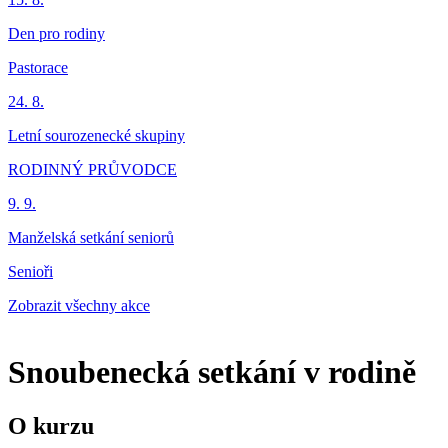
Den pro rodiny
Pastorace
24. 8.
Letní sourozenecké skupiny
RODINNÝ PRŮVODCE
9. 9.
Manželská setkání seniorů
Senioři
Zobrazit všechny akce
Snoubenecká setkání v rodině
O kurzu