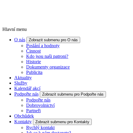
Hlavní menu
O nás
Zobrazit submenu pro O nás
Poslání a hodnoty
Činnost
Kdo jsou naši patroni?
Historie
Dokumenty organizace
Publicita
Aktuality
Služby
Kalendář akcí
Podpořte nás
Zobrazit submenu pro Podpořte nás
Podpořte nás
Dobrovolnictví
Partneři
Obchůdek
Kontakty
Zobrazit submenu pro Kontakty
Rychlý kontakt
Jak se k nám dostanete?