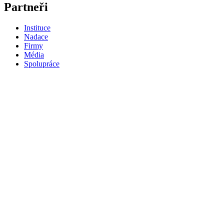
Partneři
Instituce
Nadace
Firmy
Média
Spolupráce