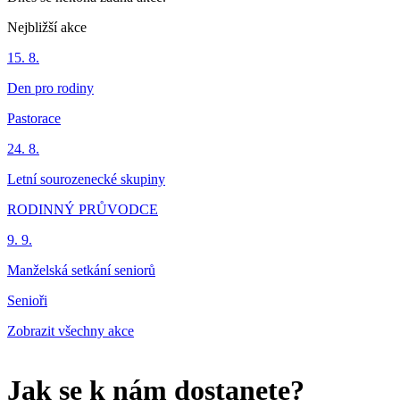
Nejbližší akce
15. 8.
Den pro rodiny
Pastorace
24. 8.
Letní sourozenecké skupiny
RODINNÝ PRŮVODCE
9. 9.
Manželská setkání seniorů
Senioři
Zobrazit všechny akce
Jak se k nám dostanete?