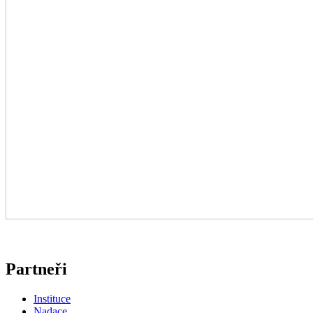
Partneři
Instituce
Nadace