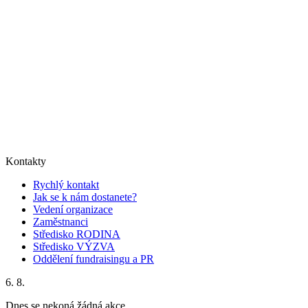
Kontakty
Rychlý kontakt
Jak se k nám dostanete?
Vedení organizace
Zaměstnanci
Středisko RODINA
Středisko VÝZVA
Oddělení fundraisingu a PR
6. 8.
Dnes se nekoná žádná akce.