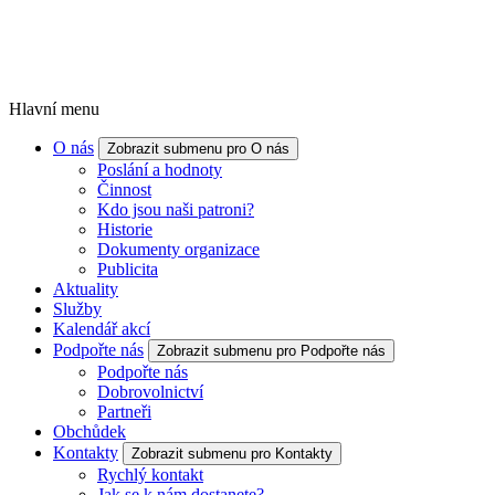
Hlavní menu
O nás
Zobrazit submenu pro O nás
Poslání a hodnoty
Činnost
Kdo jsou naši patroni?
Historie
Dokumenty organizace
Publicita
Aktuality
Služby
Kalendář akcí
Podpořte nás
Zobrazit submenu pro Podpořte nás
Podpořte nás
Dobrovolnictví
Partneři
Obchůdek
Kontakty
Zobrazit submenu pro Kontakty
Rychlý kontakt
Jak se k nám dostanete?