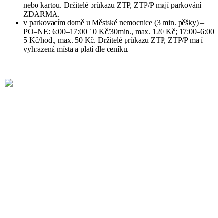
nebo kartou. Držitelé průkazu ZTP, ZTP/P mají parkování
ZDARMA.
v parkovacím domě u Městské nemocnice (3 min. pěšky) –
PO–NE: 6:00–17:00 10 Kč/30min., max. 120 Kč; 17:00–6:00
5 Kč/hod., max. 50 Kč. Držitelé průkazu ZTP, ZTP/P mají
vyhrazená místa a platí dle ceníku.