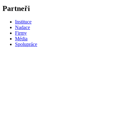
Partneři
Instituce
Nadace
Firmy
Média
Spolupráce