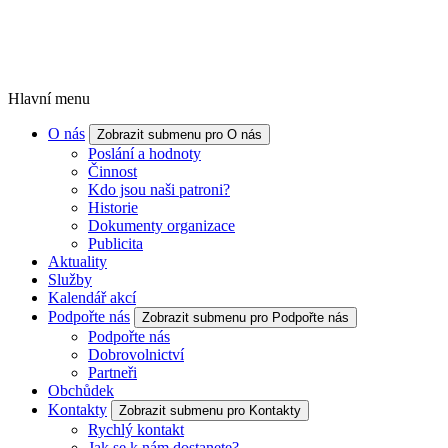
Hlavní menu
O nás
Zobrazit submenu pro O nás
Poslání a hodnoty
Činnost
Kdo jsou naši patroni?
Historie
Dokumenty organizace
Publicita
Aktuality
Služby
Kalendář akcí
Podpořte nás
Zobrazit submenu pro Podpořte nás
Podpořte nás
Dobrovolnictví
Partneři
Obchůdek
Kontakty
Zobrazit submenu pro Kontakty
Rychlý kontakt
Jak se k nám dostanete?