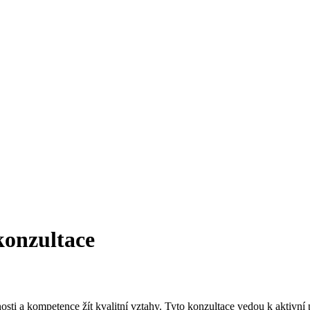
onzultace
osti a kompetence žít kvalitní vztahy. Tyto konzultace vedou k aktivní