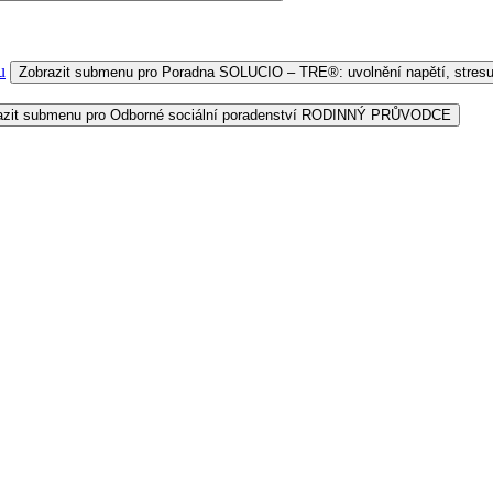
u
Zobrazit submenu pro Poradna SOLUCIO – TRE®: uvolnění napětí, stresu
azit submenu pro Odborné sociální poradenství RODINNÝ PRŮVODCE