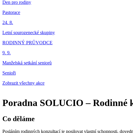
Den pro rodiny
Pastorace
24. 8.
Letní sourozenecké skupiny
RODINNÝ PRŮVODCE
9. 9.
Manželská setkání seniorů
Senioři
Zobrazit všechny akce
Poradna SOLUCIO – Rodinné k
Co děláme
Posláním rodinných konzultací je posilovat vlastní schopnosti, dovedn