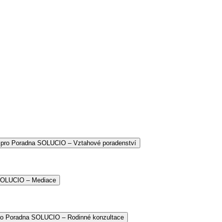
 pro Poradna SOLUCIO – Vztahové poradenství
 SOLUCIO – Mediace
ro Poradna SOLUCIO – Rodinné konzultace