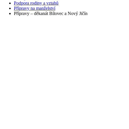
Podpora rodiny a vztahů
Přípravy na manželství
Přípravy – děkanát Bílovec a Nový Jičín