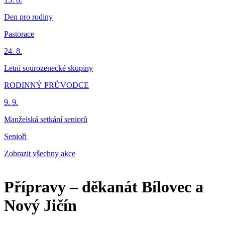
Den pro rodiny
Pastorace
24. 8.
Letní sourozenecké skupiny
RODINNÝ PRŮVODCE
9. 9.
Manželská setkání seniorů
Senioři
Zobrazit všechny akce
Přípravy – děkanát Bílovec a
Nový Jičín