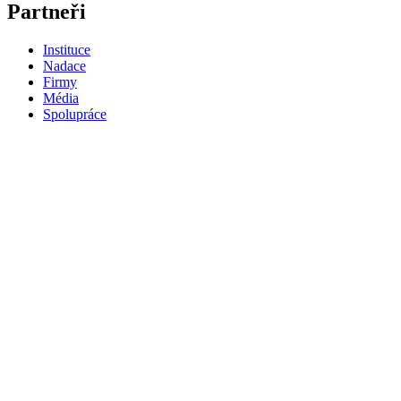
Partneři
Instituce
Nadace
Firmy
Média
Spolupráce