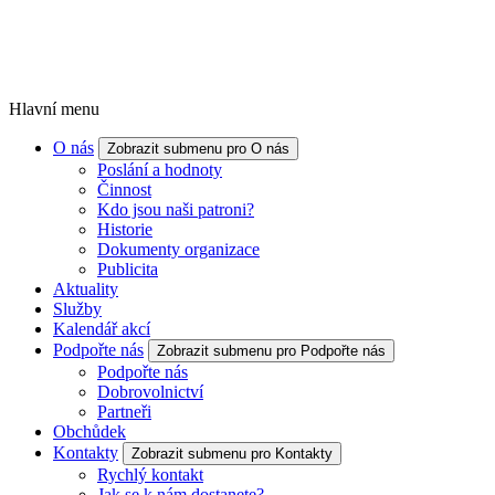
Hlavní menu
O nás
Zobrazit submenu pro O nás
Poslání a hodnoty
Činnost
Kdo jsou naši patroni?
Historie
Dokumenty organizace
Publicita
Aktuality
Služby
Kalendář akcí
Podpořte nás
Zobrazit submenu pro Podpořte nás
Podpořte nás
Dobrovolnictví
Partneři
Obchůdek
Kontakty
Zobrazit submenu pro Kontakty
Rychlý kontakt
Jak se k nám dostanete?