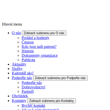
Hlavní menu
O nás
Zobrazit submenu pro O nás
Poslání a hodnoty
Činnost
Kdo jsou naši patroni?
Historie
Dokumenty organizace
Publicita
Aktuality
Služby
Kalendář akcí
Podpořte nás
Zobrazit submenu pro Podpořte nás
Podpořte nás
Dobrovolnictví
Partneři
Obchůdek
Kontakty
Zobrazit submenu pro Kontakty
Rychlý kontakt
Jak se k nám dostanete?