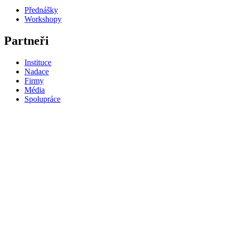
Přednášky
Workshopy
Partneři
Instituce
Nadace
Firmy
Média
Spolupráce