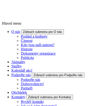
Hlavní menu
O nás
Zobrazit submenu pro O nás
Poslání a hodnoty
Činnost
Kdo jsou naši patroni?
Historie
Dokumenty organizace
Publicita
Aktuality
Služby
Kalendář akcí
Podpořte nás
Zobrazit submenu pro Podpořte nás
Podpořte nás
Dobrovolnictví
Partneři
Obchůdek
Kontakty
Zobrazit submenu pro Kontakty
Rychlý kontakt
Jak se k nám dostanete?