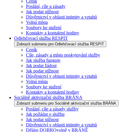
Ceník
Poslání, cíle a zásady
Jak podat stížnost
Důvěrnictví v oblasti intimity a vztahů
Volná místa
Soubory ke stažení
Kontakty a kontaktní hodiny
Odlehčovací služba RESPIT
Zobrazit submenu pro Odlehčovací služba RESPIT
Ceník
Cíle, zásady a místo poskytování služby
Jak služba funguje
Jak podat žádost
Jak podat stížnost
Důvěrnictví v oblasti intimity a vztahů
Volná místa
Soubory ke stažení
Kontakty a kontaktní hodiny
Sociálně aktivizační služba BRÁNA
Zobrazit submenu pro Sociálně aktivizační služba BRÁNA
Poslání, cíle a zásady služby
Jak požádat o službu
Jak podat stížnost
Důvěrnictví v oblasti intimity a vztahů
Dělám DOBROvolně v BRÁNĚ