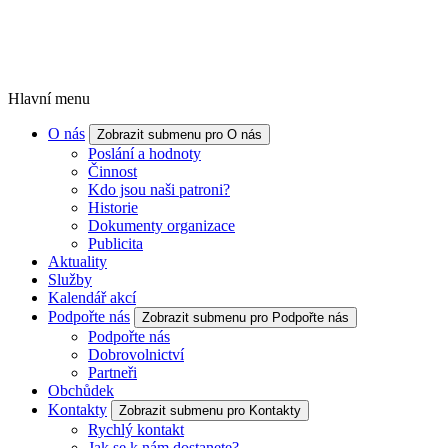
Hlavní menu
O nás
Zobrazit submenu pro O nás
Poslání a hodnoty
Činnost
Kdo jsou naši patroni?
Historie
Dokumenty organizace
Publicita
Aktuality
Služby
Kalendář akcí
Podpořte nás
Zobrazit submenu pro Podpořte nás
Podpořte nás
Dobrovolnictví
Partneři
Obchůdek
Kontakty
Zobrazit submenu pro Kontakty
Rychlý kontakt
Jak se k nám dostanete?