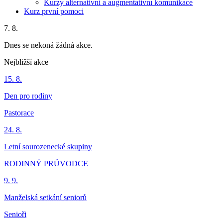
Kurzy alternativní a augmentativní komunikace
Kurz první pomoci
7. 8.
Dnes se nekoná žádná akce.
Nejbližší akce
15. 8.
Den pro rodiny
Pastorace
24. 8.
Letní sourozenecké skupiny
RODINNÝ PRŮVODCE
9. 9.
Manželská setkání seniorů
Senioři