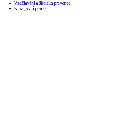
Vzdělávání a školská prevence
Kurz první pomoci