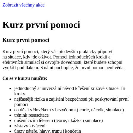
Zobrazit všechny akce
Kurz první pomoci
Kurz první pomoci
Kurz první pomoci, který vás především prakticky připraví
na situace, kdy jde o život. Pomocí jednoduchých kroků a
efektivních simulací si osvojíte dovednosti, které budete schopni
využít i pod tlakem. S námi pochopíte, že první pomoc není věda.
Co se v kurzu naučíte:
jednoduchý a univerzální návod k řešení krizové situace Tři
kroky
nejčastější rizika a zajištění bezpečnosti při poskytování první
pomoci
co dělat s člověkem v bezvědomí (teorie, nácvik, simulace)
trénink resuscitace
dušení cizím tělesem (teorie, ukázka i simulace)
zástavy krvácení
úrazy páteře, hlavy, trupu i končetin