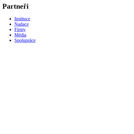
Partneři
Instituce
Nadace
Firmy
Média
Spolupráce