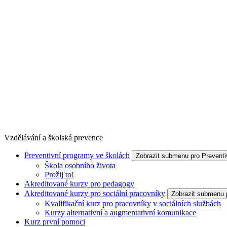
Vzdělávání a školská prevence
Preventivní programy ve školách
Zobrazit submenu pro Preventi
Škola osobního života
Prožij to!
Akreditované kurzy pro pedagogy
Akreditované kurzy pro sociální pracovníky
Zobrazit submenu p
Kvalifikační kurz pro pracovníky v sociálních službách
Kurzy alternativní a augmentativní komunikace
Kurz první pomoci