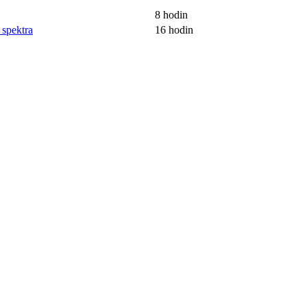
8 hodin
 spektra
16 hodin