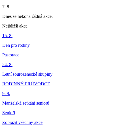
7. 8.
Dnes se nekoná žádná akce.
Nejbližší akce
15. 8.
Den pro rodiny
Pastorace
24. 8.
Letní sourozenecké skupiny
RODINNÝ PRŮVODCE
9. 9.
Manželská setkání seniorů
Senioři
Zobrazit všechny akce