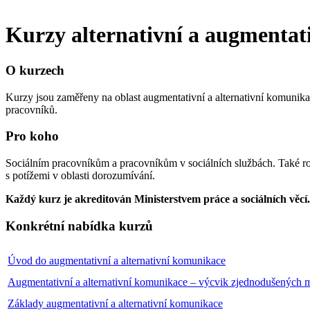
Kurzy alternativní a augmenta
O kurzech
Kurzy jsou zaměřeny na oblast augmentativní a alternativní komunika
pracovníků.
Pro koho
Sociálním pracovníkům a pracovníkům v sociálních službách. Také r
s potížemi v oblasti dorozumívání.
Každý kurz je akreditován Ministerstvem práce a sociálních věcí.
Konkrétní nabídka kurzů
Úvod do augmentativní a alternativní komunikace
Augmentativní a alternativní komunikace – výcvik zjednodušených 
Základy augmentativní a alternativní komunikace