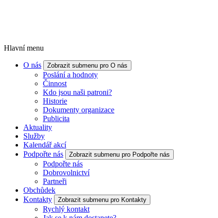
Hlavní menu
O nás
Zobrazit submenu pro O nás
Poslání a hodnoty
Činnost
Kdo jsou naši patroni?
Historie
Dokumenty organizace
Publicita
Aktuality
Služby
Kalendář akcí
Podpořte nás
Zobrazit submenu pro Podpořte nás
Podpořte nás
Dobrovolnictví
Partneři
Obchůdek
Kontakty
Zobrazit submenu pro Kontakty
Rychlý kontakt
Jak se k nám dostanete?