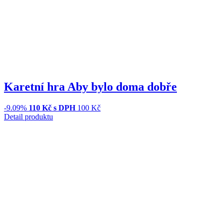
Karetní hra Aby bylo doma dobře
-9.09%
110
Kč s DPH
100 Kč
Detail produktu