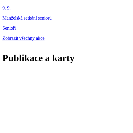
9. 9.
Manželská setkání seniorů
Senioři
Zobrazit všechny akce
Publikace a karty