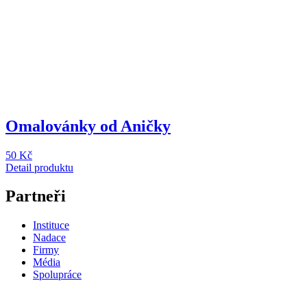
Omalovánky od Aničky
50 Kč
Detail produktu
Partneři
Instituce
Nadace
Firmy
Média
Spolupráce