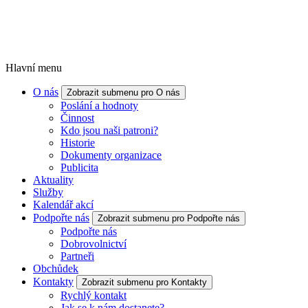
Hlavní menu
O nás
Zobrazit submenu pro O nás
Poslání a hodnoty
Činnost
Kdo jsou naši patroni?
Historie
Dokumenty organizace
Publicita
Aktuality
Služby
Kalendář akcí
Podpořte nás
Zobrazit submenu pro Podpořte nás
Podpořte nás
Dobrovolnictví
Partneři
Obchůdek
Kontakty
Zobrazit submenu pro Kontakty
Rychlý kontakt
Jak se k nám dostanete?