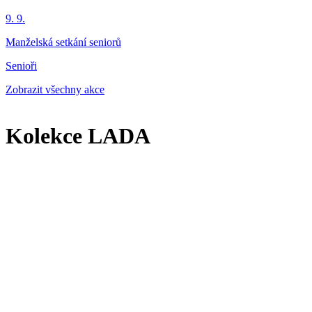
9. 9.
Manželská setkání seniorů
Senioři
Zobrazit všechny akce
Kolekce LADA