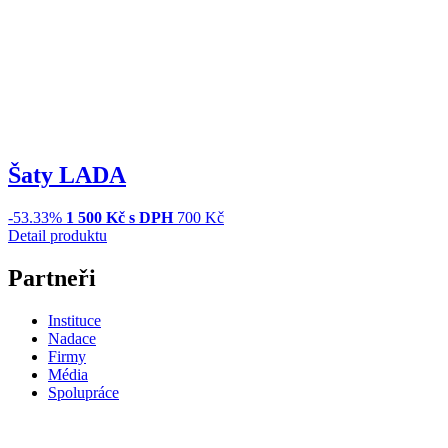
Šaty LADA
-53.33%
1 500
Kč s DPH
700 Kč
Detail produktu
Partneři
Instituce
Nadace
Firmy
Média
Spolupráce