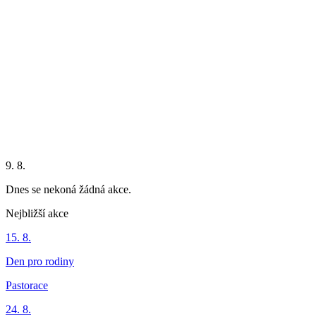
9. 8.
Dnes se nekoná žádná akce.
Nejbližší akce
15. 8.
Den pro rodiny
Pastorace
24. 8.