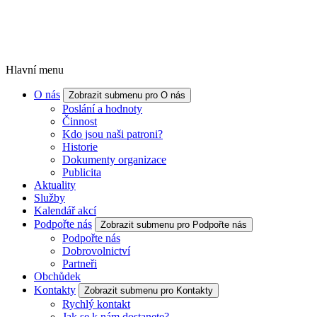
Hlavní menu
O nás
Zobrazit submenu pro O nás
Poslání a hodnoty
Činnost
Kdo jsou naši patroni?
Historie
Dokumenty organizace
Publicita
Aktuality
Služby
Kalendář akcí
Podpořte nás
Zobrazit submenu pro Podpořte nás
Podpořte nás
Dobrovolnictví
Partneři
Obchůdek
Kontakty
Zobrazit submenu pro Kontakty
Rychlý kontakt
Jak se k nám dostanete?