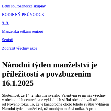
Letní sourozenecké skupiny
RODINNÝ PRŮVODCE
9. 9.
Manželská setkání seniorů
Senioři
Zobrazit všechny akce
Národní týden manželství je
příležitostí a povzbuzením
16.1.2025
Skutečnost, že 14. 2. slavíme svatého Valentýna se na nás všechny
v obchodních centrech a z výkladních skříní obchodů valí už
od Nového roku. To, že je každoročně okolo tohoto svátku vyhlášen
Národní týden manželství, už mnohým možná uniká. A proto