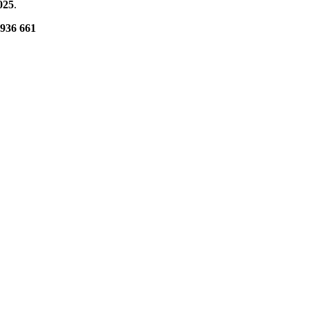
2025
.
936 661