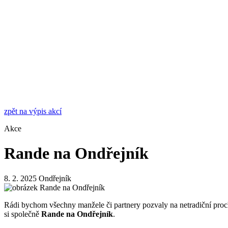
zpět na výpis akcí
Akce
Rande na Ondřejník
8. 2. 2025
Ondřejník
Rádi bychom všechny manžele či partnery pozvaly na netradiční proch
si společně
Rande na Ondřejník
.