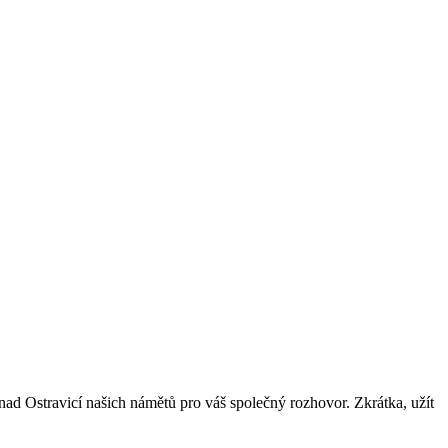
ad Ostravicí našich námětů pro váš společný rozhovor. Zkrátka, užít