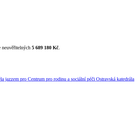
 neuvěřitelných
5 689 180 Kč
.
Ostravská katedrála