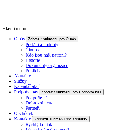
Hlavní menu
O nás
Zobrazit submenu pro O nás
Poslání a hodnoty
Činnost
Kdo jsou naši patroni?
Historie
Dokumenty organizace
Publicita
Aktuality
Služby
Kalendář akcí
Podpořte nás
Zobrazit submenu pro Podpořte nás
Podpořte nás
Dobrovolnictví
Partneři
Obchůdek
Kontakty
Zobrazit submenu pro Kontakty
Rychlý kontakt
Jak se k nám dostanete?