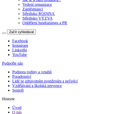
Vedení organizace
Zaměstnanci
Středisko RODINA
Středisko VÝZVA
Oddělení fundraisingu a PR
Začít vyhledávat
Facebook
Instagram
LinkedIn
YouTube
Podpořte nás
Podpora rodiny a vztahů
Poradenství
Lidé se zdravotním postižením a pečující
Vzdělávání a školská prevence
Senioři
Historie
Úvod
O nás