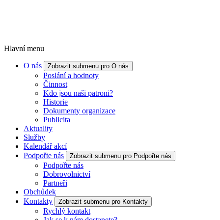
Hlavní menu
O nás
Zobrazit submenu pro O nás
Poslání a hodnoty
Činnost
Kdo jsou naši patroni?
Historie
Dokumenty organizace
Publicita
Aktuality
Služby
Kalendář akcí
Podpořte nás
Zobrazit submenu pro Podpořte nás
Podpořte nás
Dobrovolnictví
Partneři
Obchůdek
Kontakty
Zobrazit submenu pro Kontakty
Rychlý kontakt
Jak se k nám dostanete?