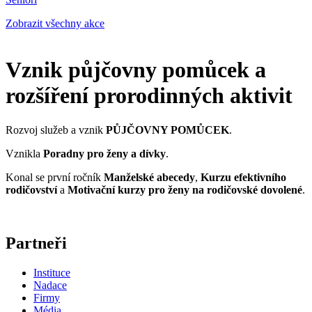
Zobrazit všechny akce
Vznik půjčovny pomůcek a
rozšíření prorodinných aktivit
Rozvoj služeb a vznik
PŮJČOVNY POMŮCEK
.
Vznikla
Poradny pro ženy a dívky
.
Konal se první ročník
Manželské abecedy
,
Kurzu efektivního
rodičovství
a
Motivační kurzy pro ženy na rodičovské dovolené
.
Partneři
Instituce
Nadace
Firmy
Média