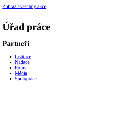
Zobrazit všechny akce
Úřad práce
Partneři
Instituce
Nadace
Firmy
Média
Spolupráce