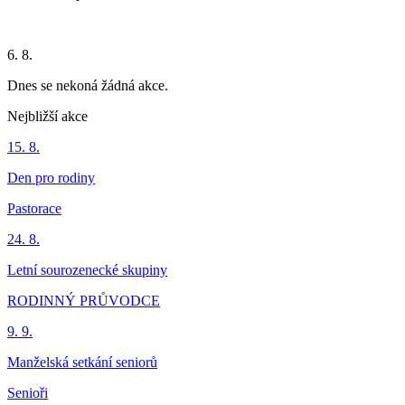
6. 8.
Dnes se nekoná žádná akce.
Nejbližší akce
15. 8.
Den pro rodiny
Pastorace
24. 8.
Letní sourozenecké skupiny
RODINNÝ PRŮVODCE
9. 9.
Manželská setkání seniorů
Senioři