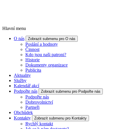
Hlavní menu
O nás
Zobrazit submenu pro O nás
Poslání a hodnoty
Činnost
Kdo jsou naši patroni?
Historie
Dokumenty organizace
Publicita
Aktuality
Služby
Kalendář akcí
Podpořte nás
Zobrazit submenu pro Podpořte nás
Podpořte nás
Dobrovolnictví
Partneři
Obchůdek
Kontakty
Zobrazit submenu pro Kontakty
Rychlý kontakt
Jak se k nám dostanete?