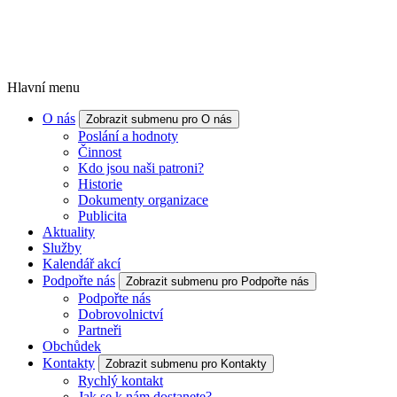
Hlavní menu
O nás
Zobrazit submenu pro O nás
Poslání a hodnoty
Činnost
Kdo jsou naši patroni?
Historie
Dokumenty organizace
Publicita
Aktuality
Služby
Kalendář akcí
Podpořte nás
Zobrazit submenu pro Podpořte nás
Podpořte nás
Dobrovolnictví
Partneři
Obchůdek
Kontakty
Zobrazit submenu pro Kontakty
Rychlý kontakt
Jak se k nám dostanete?