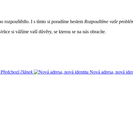
rozpouštědlo. I s tímto si poradíme heslem
Rozpouštíme vaše problé
elice si vážíme vaší důvěry, se kterou se na nás obracíte.
Předchozí
článek
Nová adresa, nová iden