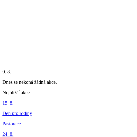
9. 8.
Dnes se nekoná žádná akce.
Nejbližší akce
15. 8.
Den pro rodiny
Pastorace
24. 8.