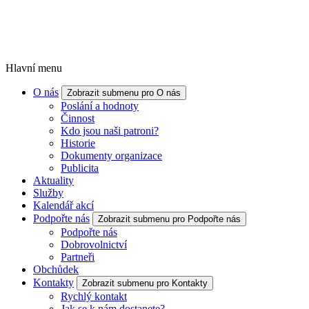
Hlavní menu
O nás
Zobrazit submenu pro O nás
Poslání a hodnoty
Činnost
Kdo jsou naši patroni?
Historie
Dokumenty organizace
Publicita
Aktuality
Služby
Kalendář akcí
Podpořte nás
Zobrazit submenu pro Podpořte nás
Podpořte nás
Dobrovolnictví
Partneři
Obchůdek
Kontakty
Zobrazit submenu pro Kontakty
Rychlý kontakt
Jak se k nám dostanete?