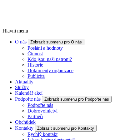
Hlavní menu
O nás
Zobrazit submenu pro O nás
Poslání a hodnoty
Činnost
Kdo jsou naši patroni?
Historie
Dokumenty organizace
Publicita
Aktuality
Služby
Kalendář akcí
Podpořte nás
Zobrazit submenu pro Podpořte nás
Podpořte nás
Dobrovolnictví
Partneři
Obchůdek
Kontakty
Zobrazit submenu pro Kontakty
Rychlý kontakt
Jak se k nám dostanete?