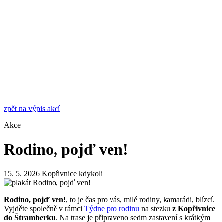
zpět na výpis akcí
Akce
Rodino, pojď ven!
15. 5. 2026
Kopřivnice
kdykoli
Rodino, pojď ven!
, to je čas pro vás, milé rodiny, kamarádi, blízcí.
Vyjděte společně v rámci
Týdne pro rodinu
na stezku
z Kopřivnice
do Štramberku
. Na trase je připraveno sedm zastavení s krátkým