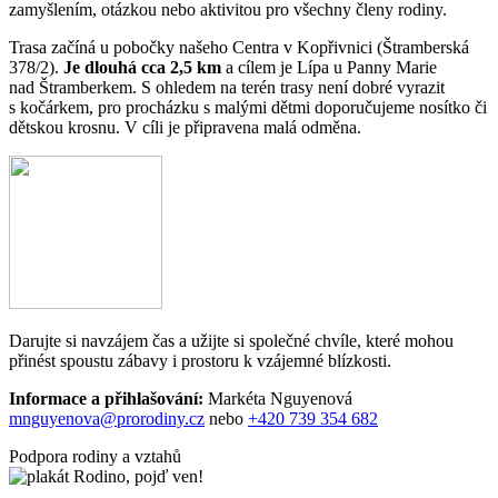
zamyšlením, otázkou nebo aktivitou pro všechny členy rodiny.
Trasa začíná u pobočky našeho Centra v Kopřivnici (Štramberská
378/2).
Je dlouhá cca 2,5 km
a cílem je Lípa u Panny Marie
nad Štramberkem. S ohledem na terén trasy není dobré vyrazit
s kočárkem, pro procházku s malými dětmi doporučujeme nosítko či
dětskou krosnu. V cíli je připravena malá odměna.
Darujte si navzájem čas a užijte si společné chvíle, které mohou
přinést spoustu zábavy i prostoru k vzájemné blízkosti.
Informace a přihlašování:
Markéta Nguyenová
mnguyenova@prorodiny.cz
nebo
+420 739 354 682
Podpora rodiny a vztahů