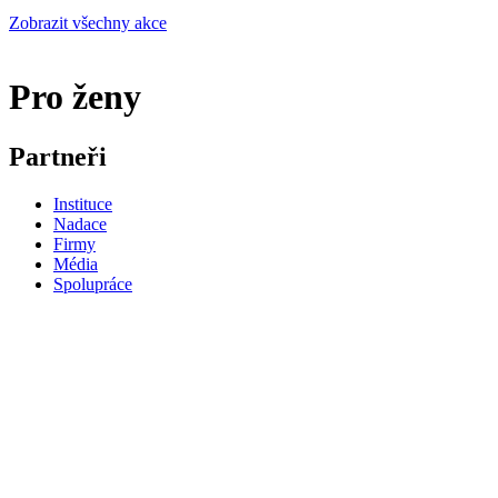
Zobrazit všechny akce
Pro ženy
Partneři
Instituce
Nadace
Firmy
Média
Spolupráce