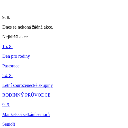
9. 8.
Dnes se nekoná žádná akce.
Nejbližší akce
15. 8.
Den pro rodiny
Pastorace
24. 8.
Letní sourozenecké skupiny
RODINNÝ PRŮVODCE
9. 9.
Manželská setkání seniorů
Senioři