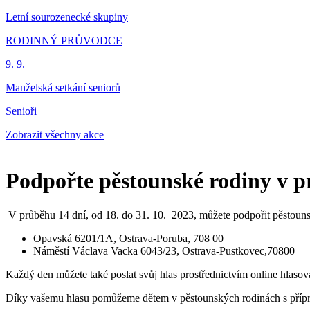
Letní sourozenecké skupiny
RODINNÝ PRŮVODCE
9. 9.
Manželská setkání seniorů
Senioři
Zobrazit všechny akce
Podpořte pěstounské rodiny v 
V průběhu 14 dní, od 18. do 31. 10. 2023, můžete podpořit pěstouns
Opavská 6201/1A, Ostrava-Poruba, 708 00
Náměstí Václava Vacka 6043/23, Ostrava-Pustkovec,70800
Každý den můžete také poslat svůj hlas prostřednictvím online hlasov
Díky vašemu hlasu pomůžeme dětem v pěstounských rodinách s přípravo