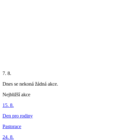
7. 8.
Dnes se nekoná žádná akce.
Nejbližší akce
15. 8.
Den pro rodiny
Pastorace
24. 8.