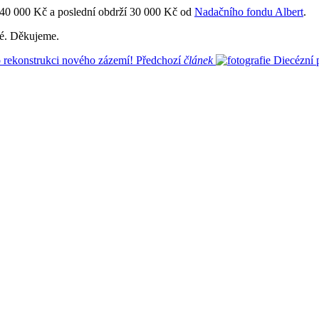
dí 40 000 Kč a poslední obdrží 30 000 Kč od
Nadačního fondu Albert
.
ámé. Děkujeme.
 rekonstrukci nového zázemí!
Předchozí
článek