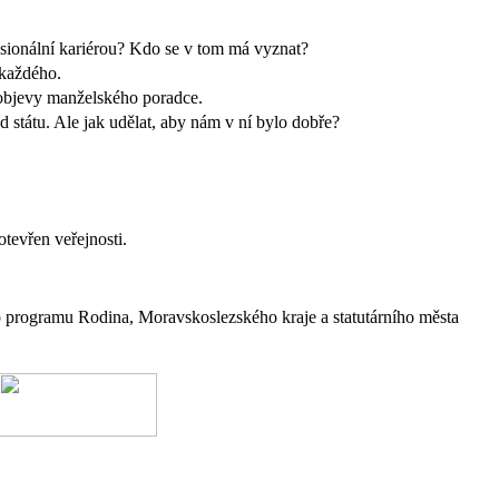
fesionální kariérou? Kdo se v tom má vyznat?
každého.
objevy manželského poradce.
d státu. Ale jak udělat, aby nám v ní bylo dobře?
 otevřen veřejnosti.
amu Rodina, Moravskoslezského kraje a statutárního města