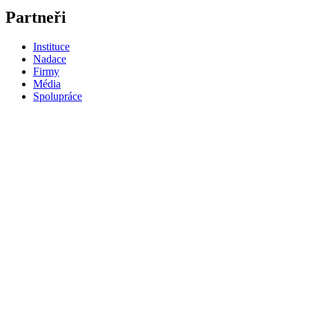
Partneři
Instituce
Nadace
Firmy
Média
Spolupráce