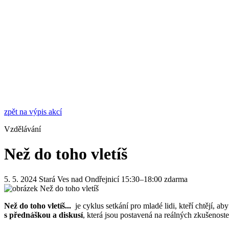
zpět na výpis akcí
Vzdělávání
Než do toho vletíš
5. 5. 2024
Stará Ves nad Ondřejnicí
15:30–18:00
zdarma
Než do toho vletíš...
je cyklus setkání pro mladé lidi, kteří chtějí, a
s přednáškou a diskusí
, která jsou postavená na reálných zkušenost