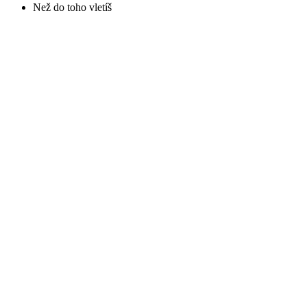
Než do toho vletíš