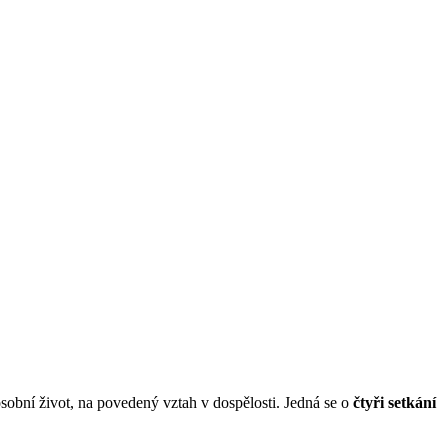
ý osobní život, na povedený vztah v dospělosti. Jedná se o
čtyři setkání