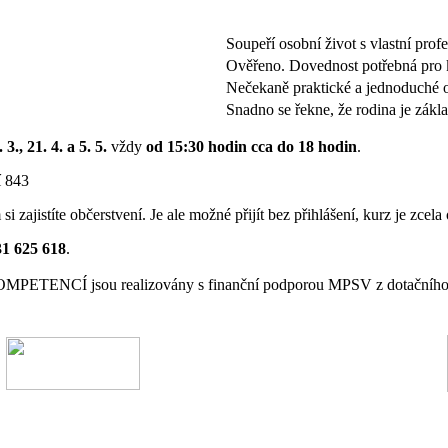
Soupeří osobní život s vlastní pro
Ověřeno. Dovednost potřebná pro 
Nečekaně praktické a jednoduché 
Snadno se řekne, že rodina je zákla
 3., 21. 4. a 5. 5.
vždy
od 15:30 hodin cca do 18 hodin
.
í 843
m si zajistíte občerstvení. Je ale možné přijít bez přihlášení, kurz je zcela
31 625 618
.
 jsou realizovány s finanční podporou MPSV z dotačního progr