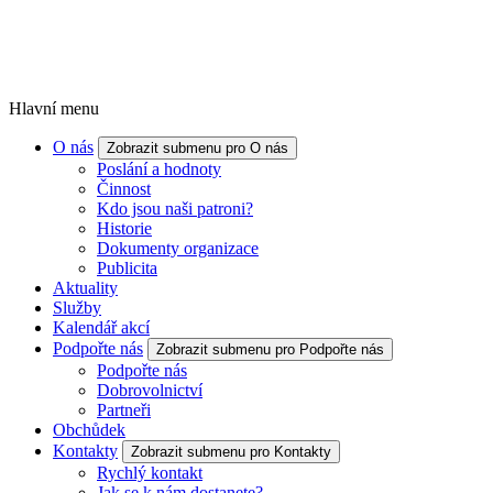
Hlavní menu
O nás
Zobrazit submenu pro O nás
Poslání a hodnoty
Činnost
Kdo jsou naši patroni?
Historie
Dokumenty organizace
Publicita
Aktuality
Služby
Kalendář akcí
Podpořte nás
Zobrazit submenu pro Podpořte nás
Podpořte nás
Dobrovolnictví
Partneři
Obchůdek
Kontakty
Zobrazit submenu pro Kontakty
Rychlý kontakt
Jak se k nám dostanete?