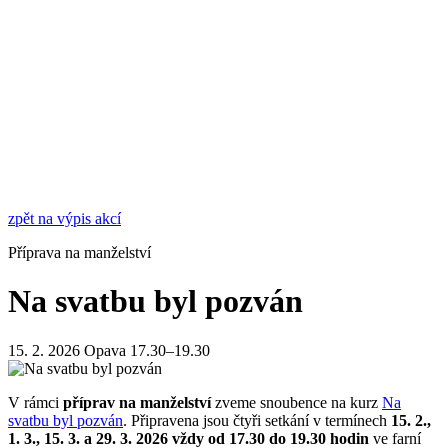
zpět na výpis akcí
Příprava na manželství
Na svatbu byl pozván
15. 2. 2026
Opava
17.30–19.30
V rámci
příprav na manželství
zveme snoubence na kurz
Na
svatbu byl pozván
. Připravena jsou čtyři setkání v termínech
15. 2.,
1. 3., 15. 3. a 29. 3. 2026 vždy od 17.30 do 19.30 hodin
ve farní