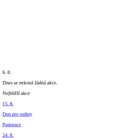
6. 8.
Dnes se nekoná žádná akce.
Nejbližší akce
15. 8.
Den pro rodiny
Pastorace
24. 8.