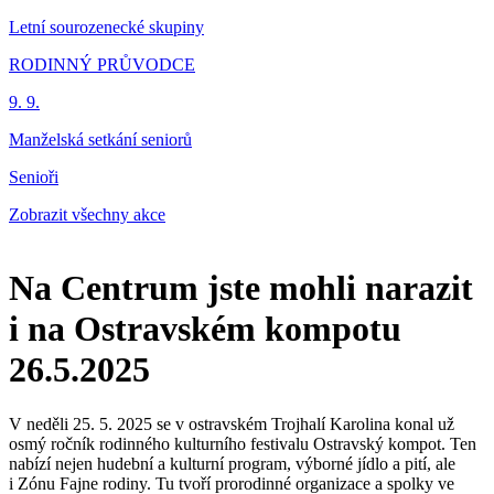
Letní sourozenecké skupiny
RODINNÝ PRŮVODCE
9. 9.
Manželská setkání seniorů
Senioři
Zobrazit všechny akce
Na Centrum jste mohli narazit
i na Ostravském kompotu
26.5.2025
V neděli 25. 5. 2025 se v ostravském Trojhalí Karolina konal už
osmý ročník rodinného kulturního festivalu Ostravský kompot. Ten
nabízí nejen hudební a kulturní program, výborné jídlo a pití, ale
i Zónu Fajne rodiny. Tu tvoří prorodinné organizace a spolky ve