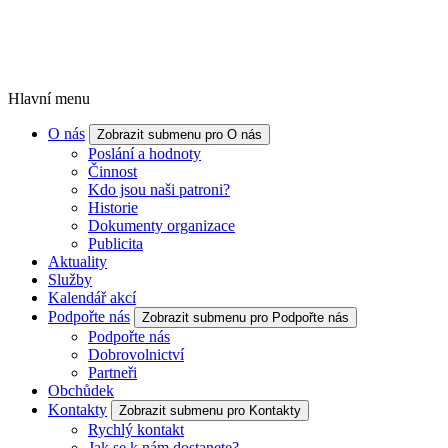
Hlavní menu
O nás
Zobrazit submenu pro O nás
Poslání a hodnoty
Činnost
Kdo jsou naši patroni?
Historie
Dokumenty organizace
Publicita
Aktuality
Služby
Kalendář akcí
Podpořte nás
Zobrazit submenu pro Podpořte nás
Podpořte nás
Dobrovolnictví
Partneři
Obchůdek
Kontakty
Zobrazit submenu pro Kontakty
Rychlý kontakt
Jak se k nám dostanete?