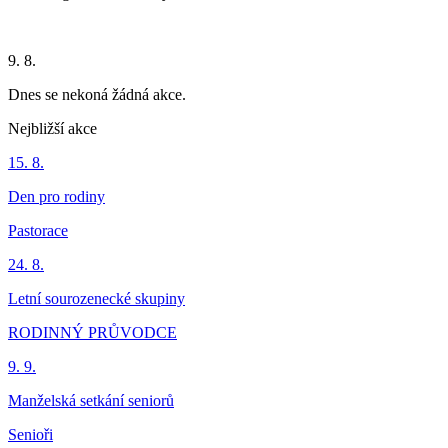
9. 8.
Dnes se nekoná žádná akce.
Nejbližší akce
15. 8.
Den pro rodiny
Pastorace
24. 8.
Letní sourozenecké skupiny
RODINNÝ PRŮVODCE
9. 9.
Manželská setkání seniorů
Senioři