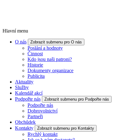
Hlavní menu
O nás
Zobrazit submenu pro O nás
Poslání a hodnoty
Činnost
Kdo jsou naši patroni?
Historie
Dokumenty organizace
Publicita
Aktuality
Služby
Kalendář akcí
Podpořte nás
Zobrazit submenu pro Podpořte nás
Podpořte nás
Dobrovolnictví
Partneři
Obchůdek
Kontakty
Zobrazit submenu pro Kontakty
Rychlý kontakt
Jak se k nám dostanete?