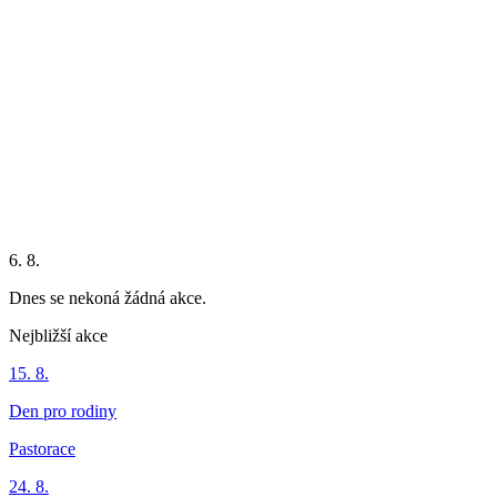
6. 8.
Dnes se nekoná žádná akce.
Nejbližší akce
15. 8.
Den pro rodiny
Pastorace
24. 8.