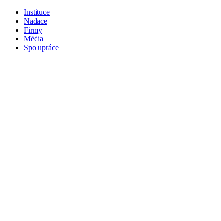
Instituce
Nadace
Firmy
Média
Spolupráce