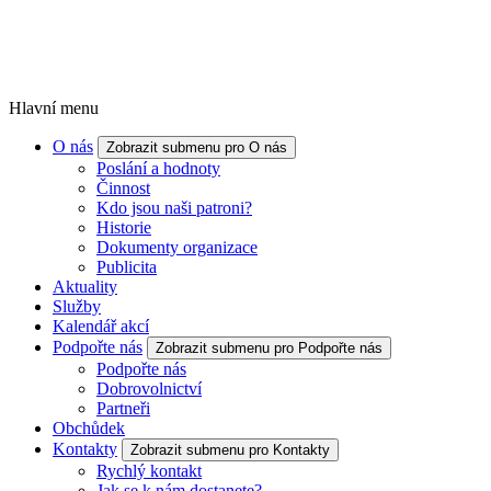
Hlavní menu
O nás
Zobrazit submenu pro O nás
Poslání a hodnoty
Činnost
Kdo jsou naši patroni?
Historie
Dokumenty organizace
Publicita
Aktuality
Služby
Kalendář akcí
Podpořte nás
Zobrazit submenu pro Podpořte nás
Podpořte nás
Dobrovolnictví
Partneři
Obchůdek
Kontakty
Zobrazit submenu pro Kontakty
Rychlý kontakt
Jak se k nám dostanete?