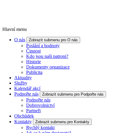
Hlavní menu
O nás
Zobrazit submenu pro O nás
Poslání a hodnoty
Činnost
Kdo jsou naši patroni?
Historie
Dokumenty organizace
Publicita
Aktuality
Služby
Kalendář akcí
Podpořte nás
Zobrazit submenu pro Podpořte nás
Podpořte nás
Dobrovolnictví
Partneři
Obchůdek
Kontakty
Zobrazit submenu pro Kontakty
Rychlý kontakt
Jak se k nám dostanete?