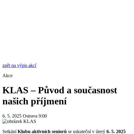
zpět na výpis akcí
Akce
KLAS – Původ a současnost
našich příjmení
6. 5. 2025
Ostrava
9:00
Setkání
Klubu aktivních seniorů
se uskuteční v úterý
6
. 5. 2025