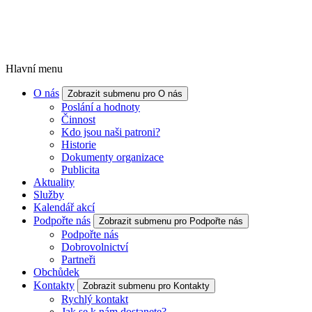
Hlavní menu
O nás
Zobrazit submenu pro O nás
Poslání a hodnoty
Činnost
Kdo jsou naši patroni?
Historie
Dokumenty organizace
Publicita
Aktuality
Služby
Kalendář akcí
Podpořte nás
Zobrazit submenu pro Podpořte nás
Podpořte nás
Dobrovolnictví
Partneři
Obchůdek
Kontakty
Zobrazit submenu pro Kontakty
Rychlý kontakt
Jak se k nám dostanete?