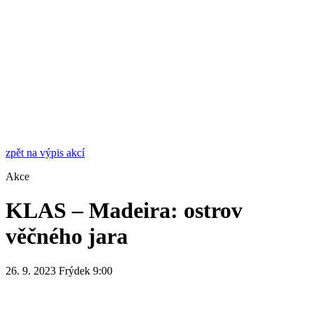
zpět na výpis akcí
Akce
KLAS – Madeira: ostrov
věčného jara
26. 9. 2023
Frýdek
9:00