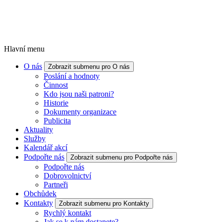
Hlavní menu
O nás
Zobrazit submenu pro O nás
Poslání a hodnoty
Činnost
Kdo jsou naši patroni?
Historie
Dokumenty organizace
Publicita
Aktuality
Služby
Kalendář akcí
Podpořte nás
Zobrazit submenu pro Podpořte nás
Podpořte nás
Dobrovolnictví
Partneři
Obchůdek
Kontakty
Zobrazit submenu pro Kontakty
Rychlý kontakt
Jak se k nám dostanete?