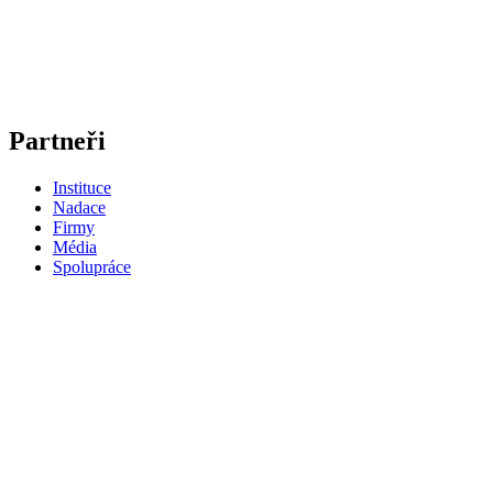
Partneři
Instituce
Nadace
Firmy
Média
Spolupráce