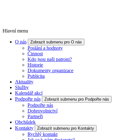
Hlavní menu
O nás
Zobrazit submenu pro O nás
Poslání a hodnoty
Činnost
Kdo jsou naši patroni?
Historie
Dokumenty organizace
Publicita
Aktuality
Služby
Kalendář akcí
Podpořte nás
Zobrazit submenu pro Podpořte nás
Podpořte nás
Dobrovolnictví
Partneři
Obchůdek
Kontakty
Zobrazit submenu pro Kontakty
Rychlý kontakt
Jak se k nám dostanete?