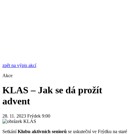
zpět na výpis akcí
Akce
KLAS – Jak se dá prožít
advent
28. 11. 2023
Frýdek
9:00
Setkání
Klubu aktivních seniorů
se uskuteční ve Frýdku na staré