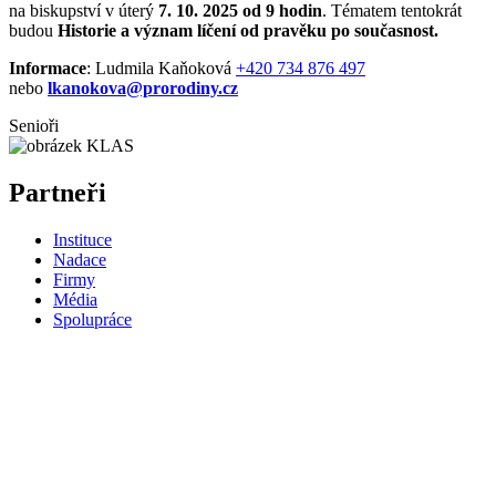
na biskupství v úterý
7. 10. 2025 od 9 hodin
. Tématem tentokrát
budou
Historie a význam líčení od pravěku po současnost.
Informace
: Ludmila Kaňoková
+420 734 876 497
nebo
lkanokova@prorodiny.cz
Senioři
Partneři
Instituce
Nadace
Firmy
Média
Spolupráce