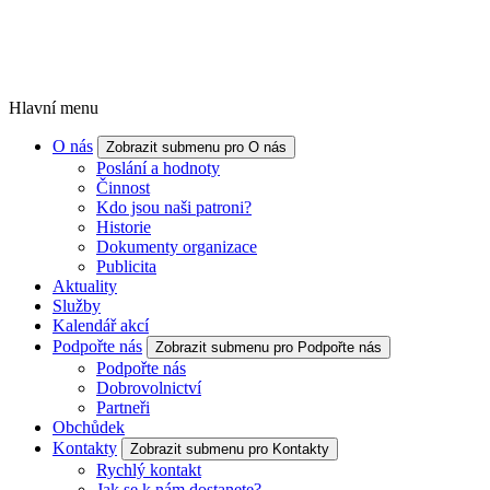
Hlavní menu
O nás
Zobrazit submenu pro O nás
Poslání a hodnoty
Činnost
Kdo jsou naši patroni?
Historie
Dokumenty organizace
Publicita
Aktuality
Služby
Kalendář akcí
Podpořte nás
Zobrazit submenu pro Podpořte nás
Podpořte nás
Dobrovolnictví
Partneři
Obchůdek
Kontakty
Zobrazit submenu pro Kontakty
Rychlý kontakt
Jak se k nám dostanete?