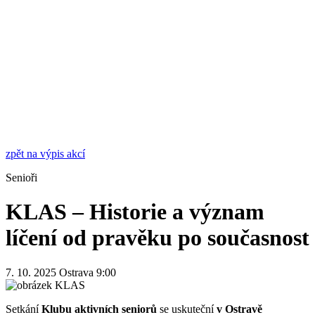
zpět na výpis akcí
Senioři
KLAS – Historie a význam
líčení od pravěku po současnost
7. 10. 2025
Ostrava
9:00
Setkání
Klubu aktivních seniorů
se uskuteční
v Ostravě