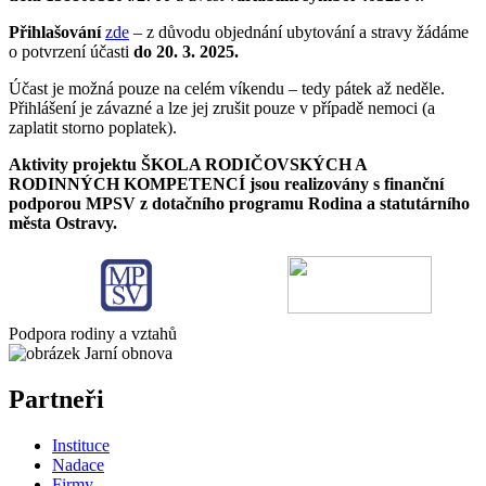
Přihlašování
zde
– z
důvodu objednání ubytování a stravy žádáme
o potvrzení účasti
do 20. 3. 2025.
Účast je možná pouze na celém víkendu – tedy pátek až neděle.
Přihlášení je závazné a lze jej zrušit pouze v případě nemoci (a
zaplatit storno poplatek).
Aktivity projektu ŠKOLA RODIČOVSKÝCH A
RODINNÝCH KOMPETENCÍ jsou realizovány s finanční
podporou MPSV z dotačního programu Rodina a statutárního
města Ostravy.
Podpora rodiny a vztahů
Partneři
Instituce
Nadace
Firmy