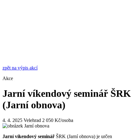
zpět na výpis akcí
Akce
Jarní víkendový seminář ŠRK
(Jarní obnova)
4. 4. 2025
Velehrad
2 050 Kč/osoba
Jarní víkendový seminář
ŠRK (Jarní obnova) je určen