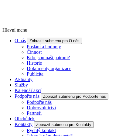
Hlavní menu
O nás
Zobrazit submenu pro O nás
Poslání a hodnoty
Činnost
Kdo jsou naši patroni?
Historie
Dokumenty organizace
Publicita
Aktuality
Služby
Kalendář akcí
Podpořte nás
Zobrazit submenu pro Podpořte nás
Podpořte nás
Dobrovolnictví
Partneři
Obchůdek
Kontakty
Zobrazit submenu pro Kontakty
Rychlý kontakt
Jak se k nám dostanete?