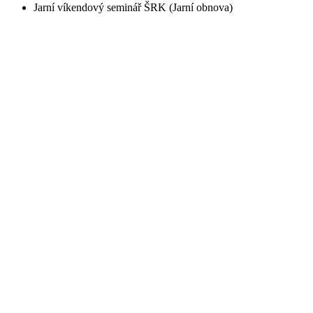
Jarní víkendový seminář ŠRK (Jarní obnova)