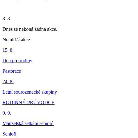
8. 8.
Dnes se nekoná žádná akce.
Nejbližší akce
15. 8.
Den pro rodiny
Pastorace
24. 8.
Letní sourozenecké skupiny
RODINNÝ PRŮVODCE
9. 9.
Manželská setkání seniorů
Senioři