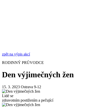
zpět na výpis akcí
RODINNÝ PRŮVODCE
Den výjimečných žen
15. 3. 2023
Ostrava
9-12
Lidé se
zdravotním postižením a pečující