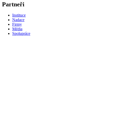
Partneři
Instituce
Nadace
Firmy
Média
Spolupráce