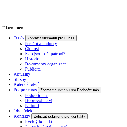
Hlavní menu
O nás
Zobrazit submenu pro O nás
Poslání a hodnoty
Činnost
Kdo jsou naši patroni?
Historie
Dokumenty organizace
Publicita
Aktuality
Služby
Kalendář akcí
Podpořte nás
Zobrazit submenu pro Podpořte nás
Podpořte nás
Dobrovolnictví
Partneři
Obchůdek
Kontakty
Zobrazit submenu pro Kontakty
Rychlý kontakt
Jak se k nám dostanete?