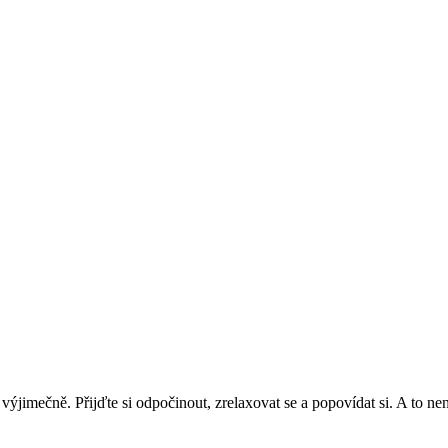
výjimečně. Přijďte si odpočinout, zrelaxovat se a popovídat si. A to n