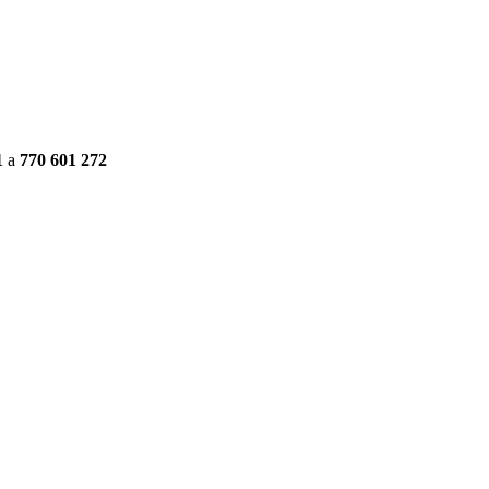
1
a
770 601 272