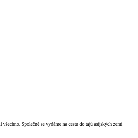
ení všechno. Společně se vydáme na cestu do tajů asijských zemí