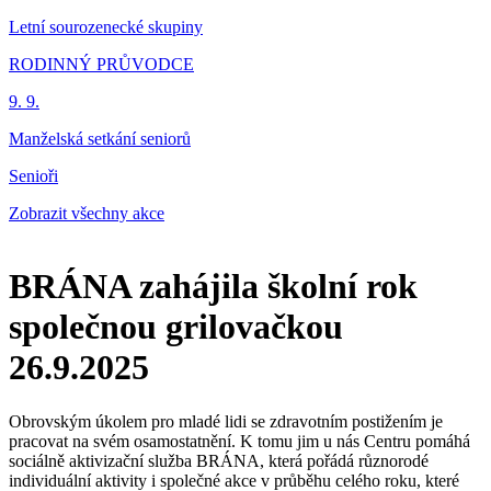
Letní sourozenecké skupiny
RODINNÝ PRŮVODCE
9. 9.
Manželská setkání seniorů
Senioři
Zobrazit všechny akce
BRÁNA zahájila školní rok
společnou grilovačkou
26.9.2025
Obrovským úkolem pro mladé lidi se zdravotním postižením je
pracovat na svém osamostatnění. K tomu jim u nás Centru pomáhá
sociálně aktivizační služba BRÁNA, která pořádá různorodé
individuální aktivity i společné akce v průběhu celého roku, které