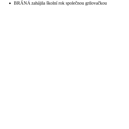
BRÁNA zahájila školní rok společnou grilovačkou