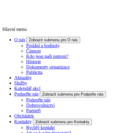
Hlavní menu
O nás
Zobrazit submenu pro O nás
Poslání a hodnoty
Činnost
Kdo jsou naši patroni?
Historie
Dokumenty organizace
Publicita
Aktuality
Služby
Kalendář akcí
Podpořte nás
Zobrazit submenu pro Podpořte nás
Podpořte nás
Dobrovolnictví
Partneři
Obchůdek
Kontakty
Zobrazit submenu pro Kontakty
Rychlý kontakt
Jak se k nám dostanete?