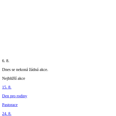
6. 8.
Dnes se nekoná žádná akce.
Nejbližší akce
15. 8.
Den pro rodiny
Pastorace
24. 8.