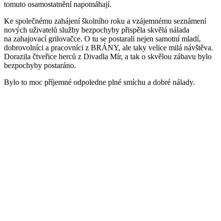
tomuto osamostatnění napomáhají.
Ke společnému zahájení školního roku a vzájemnému seznámení
nových uživatelů služby bezpochyby přispěla skvělá nálada
na zahajovací grilovačce. O tu se postarali nejen samotní mladí,
dobrovolníci a pracovníci z BRÁNY, ale taky velice milá návštěva.
Dorazila čtveřice herců z Divadla Mír, a tak o skvělou zábavu bylo
bezpochyby postaráno.
Bylo to moc příjemné odpoledne plné smíchu a dobré nálady.